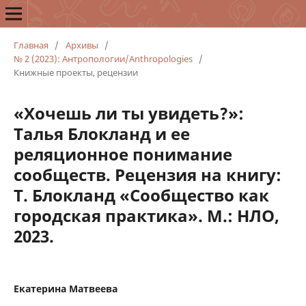
Главная
/
Архивы
/
№ 2 (2023): Антропологии/Anthropologies
/
Книжные проекты, рецензии
«Хочешь ли ты увидеть?»:
Талья Блокланд и ее
реляционное понимание
сообществ. Рецензия на книгу:
Т. Блокланд «Сообщество как
городская практика». М.: НЛО,
2023.
Екатерина Матвеева