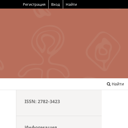
Регистрация
Вход
Найти
Найти
ISSN: 2782-3423
Информация