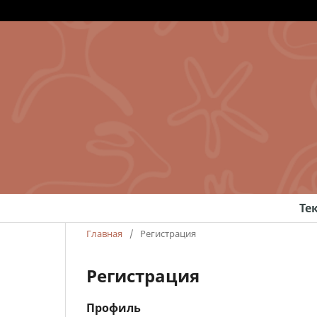
Те
Главная
/
Регистрация
Регистрация
Профиль