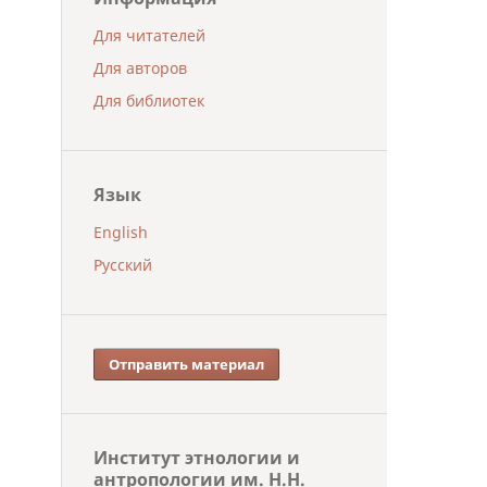
Для читателей
Для авторов
Для библиотек
Язык
English
Русский
Отправить материал
Институт этнологии и
антропологии им. Н.Н.