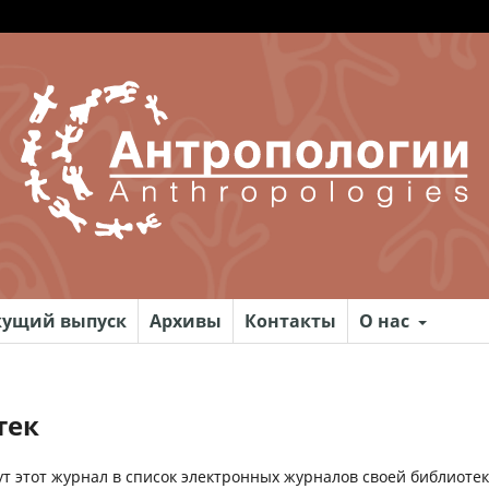
кущий выпуск
Архивы
Контакты
О нас
тек
т этот журнал в список электронных журналов своей библиотек