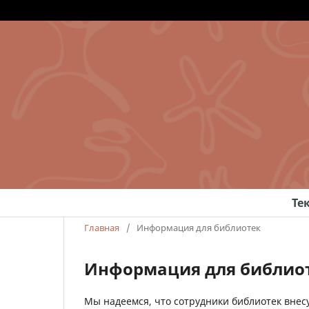
Те
Главная
/
Информация для библиотек
Информация для библио
Мы надеемся, что сотрудники библиотек внесу