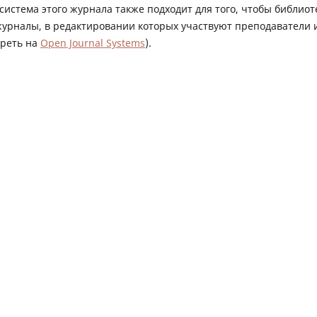
 система этого журнала также подходит для того, чтобы библиот
журналы, в редактировании которых участвуют преподаватели 
треть на
Open Journal Systems
).