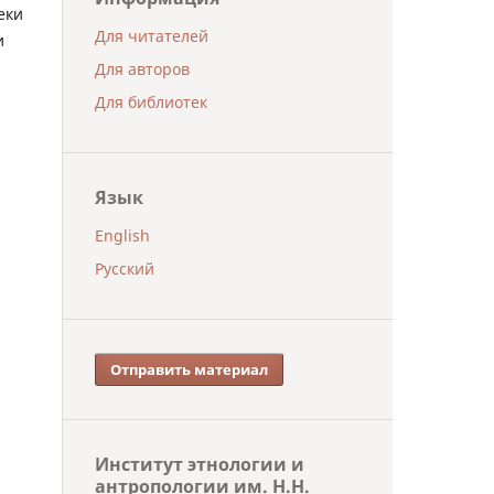
еки
Для читателей
и
Для авторов
Для библиотек
Язык
English
Русский
Отправить материал
Институт этнологии и
антропологии им. Н.Н.