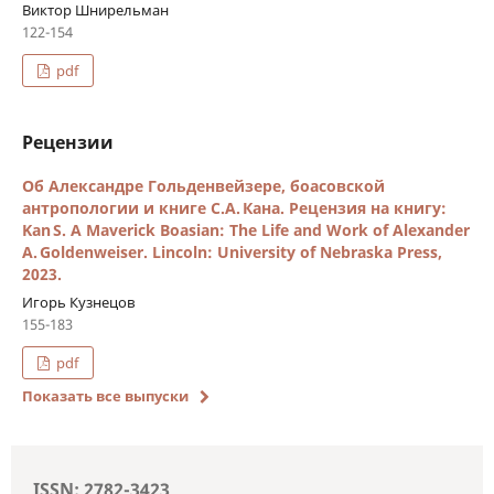
Виктор Шнирельман
122-154
pdf
Рецензии
Об Александре Гольденвейзере, боасовской
антропологии и книге С.А. Кана. Рецензия на книгу:
Kan S. A Maverick Boasian: The Life and Work of Alexander
A. Goldenweiser. Lincoln: University of Nebraska Press,
2023.
Игорь Кузнецов
155-183
pdf
Показать все выпуски
ISSN: 2782-3423