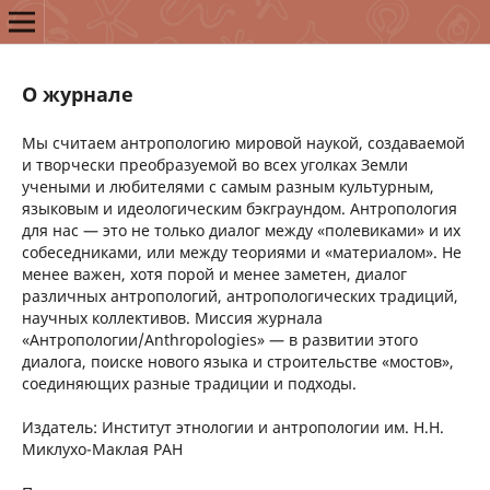
О журнале
Мы считаем антропологию мировой наукой, создаваемой
и творчески преобразуемой во всех уголках Земли
учеными и любителями с самым разным культурным,
языковым и идеологическим бэкграундом. Антропология
для нас — это не только диалог между «полевиками» и их
собеседниками, или между теориями и «материалом». Не
менее важен, хотя порой и менее заметен, диалог
различных антропологий, антропологических традиций,
научных коллективов. Миссия журнала
«Антропологии/Anthropologies»
— в развитии этого
диалога, поиске нового языка и строительстве «мостов»,
соединяющих разные традиции и подходы.
Издатель: Институт этнологии и антропологии им. Н.Н.
Миклухо-Маклая РАН