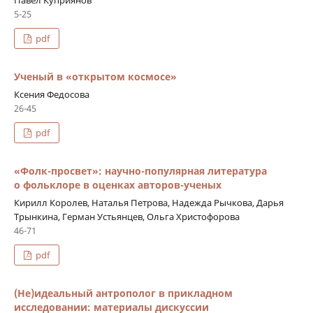
Павел Куприянов
5-25
pdf
Ученый в «открытом космосе»
Ксения Федосова
26-45
pdf
«Фолк-просвет»: научно-­популярная литература
о фольклоре в оценках авторов-­ученых
Кирилл Королев, Наталья Петрова, Надежда Рычкова, Дарья
Трынкина, Герман Устьянцев, Ольга Христофорова
46-71
pdf
(Не)идеальный антрополог в прикладном
исследовании: материалы дискуссии