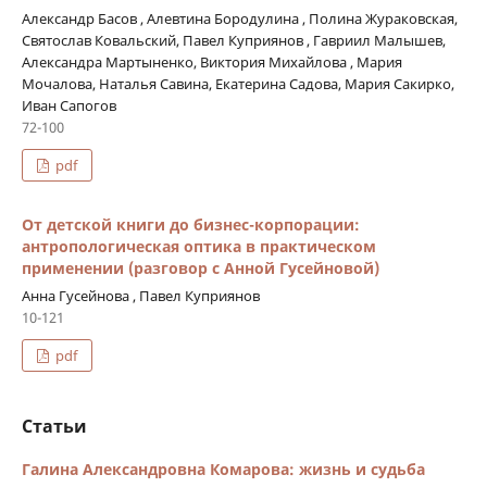
Александр Басов , Алевтина Бородулина , Полина Жураковская,
Святослав Ковальский, Павел Куприянов , Гавриил Малышев,
Александра Мартыненко, Виктория Михайлова , Мария
Мочалова, Наталья Савина, Екатерина Садова, Мария Сакирко,
Иван Сапогов
72-100
pdf
От детской книги до бизнес-корпорации:
антропологическая оптика в практическом
применении (разговор с Анной Гусейновой)
Анна Гусейнова , Павел Куприянов
10-121
pdf
Статьи
Галина Александровна Комарова: жизнь и судьба