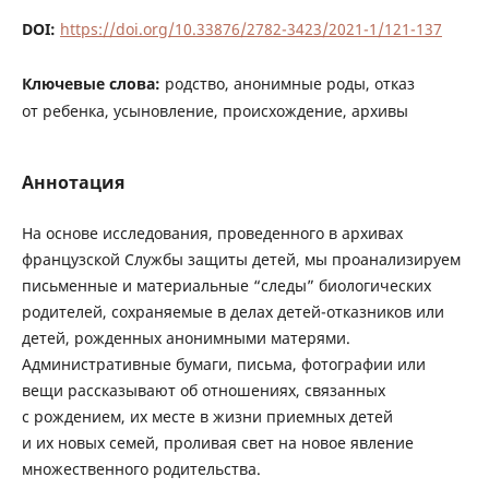
DOI:
https://doi.org/10.33876/2782-3423/2021-1/121-137
Ключевые слова:
родство, анонимные роды, отказ
от ребенка, усыновление, происхождение, архивы
Аннотация
На основе исследования, проведенного в архивах
французской Службы защиты детей, мы проанализируем
письменные и материальные “следы” биологических
родителей, сохраняемые в делах детей-отказников или
детей, рожденных анонимными матерями.
Административные бумаги, письма, фотографии или
вещи рассказывают об отношениях, связанных
с рождением, их месте в жизни приемных детей
и их новых семей, проливая свет на новое явление
множественного родительства.