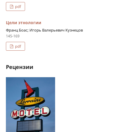
pdf
Цели этнологии
Франц Боас; Игорь Валерьевич Кузнецов
145-169
pdf
Рецензии