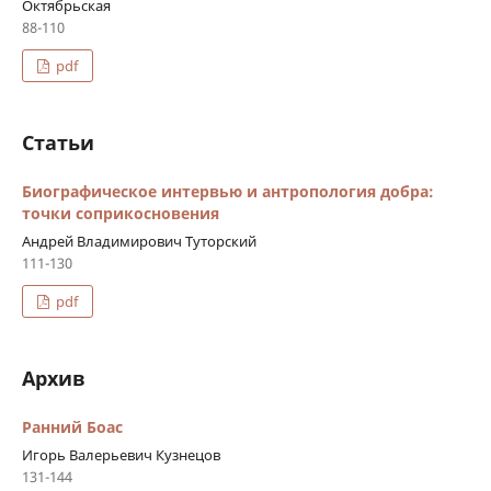
Октябрьская
88-110
pdf
Статьи
Биографическое интервью и антропология добра:
точки соприкосновения
Андрей Владимирович Туторский
111-130
pdf
Архив
Ранний Боас
Игорь Валерьевич Кузнецов
131-144