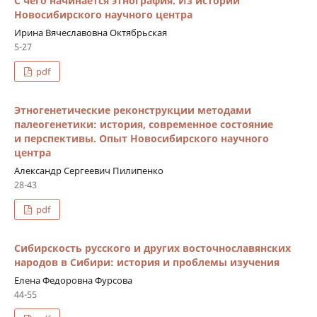
С чего начинается этнография. Из истории
Новосибирского научного центра
Ирина Вячеславовна Октябрьская
5-27
pdf
Этногенетические реконструкции методами
палеогенетики: история, современное состояние
и перспективы. Опыт Новосибирского научного
центра
Александр Сергеевич Пилипенко
28-43
pdf
Сибирскость русского и других восточнославянских
народов в Сибири: история и проблемы изучения
Елена Федоровна Фурсова
44-55